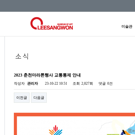
미술관
2023 춘천마라톤행사 교통통제 안내
작성자
관리자
23-10-22 10:51
조회
2,027회
댓글
0건
이전글
다음글