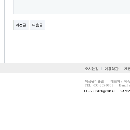
이전글
다음글
오시는길
이용약관
개
이상원미술관
대표자 :
이승
TEL :
033-255-9001
E-mail 
COPYRIGHTⓒ 2014 LEESANGW