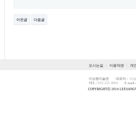
이전글
다음글
오시는길
이용약관
개
이상원미술관
대표자 :
이승
TEL :
033-255-9001
E-mail 
COPYRIGHTⓒ 2014 LEESANGW