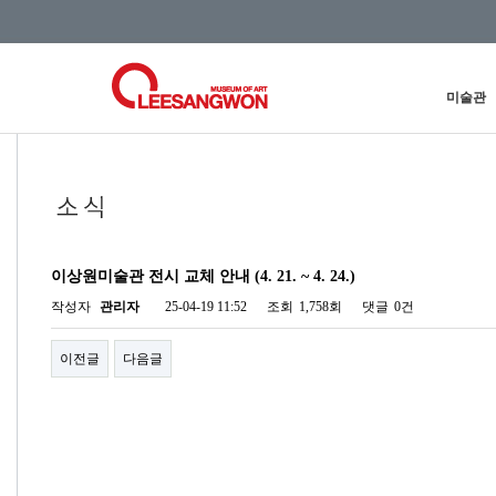
미술관
이상원미술관 전시 교체 안내 (4. 21. ~ 4. 24.)
작성자
관리자
25-04-19 11:52
조회
1,758회
댓글
0건
이전글
다음글