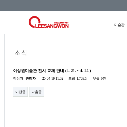
미술관
이상원미술관 전시 교체 안내 (4. 21. ~ 4. 24.)
작성자
관리자
25-04-19 11:52
조회
1,763회
댓글
0건
이전글
다음글