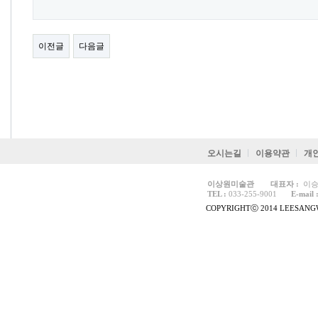
이전글
다음글
오시는길
이용약관
개
이상원미술관
대표자 :
이승
TEL :
033-255-9001
E-mail 
COPYRIGHTⓒ 2014 LEESANGW