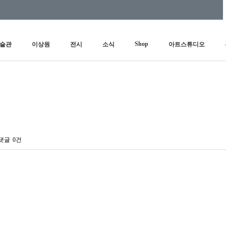
Shop
술관
이상원
전시
소식
아트스튜디오
댓글
0건