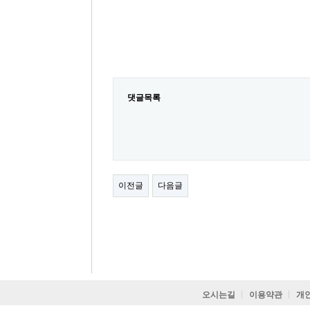
댓글목록
이전글
다음글
오시는길
이용약관
개